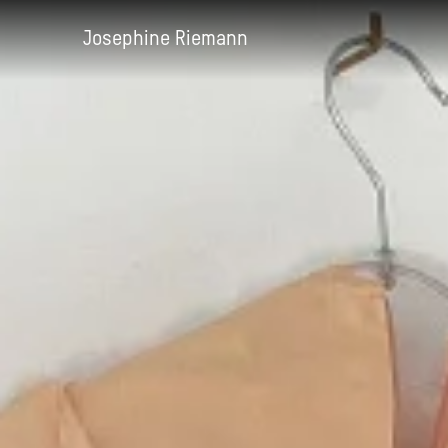
Josephine Riemann