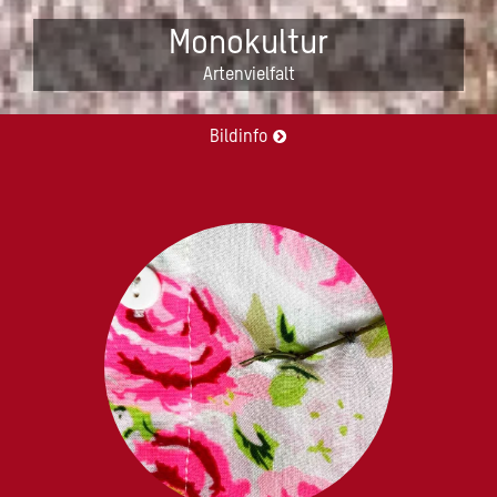
Monokultur
Artenvielfalt
Bildinfo