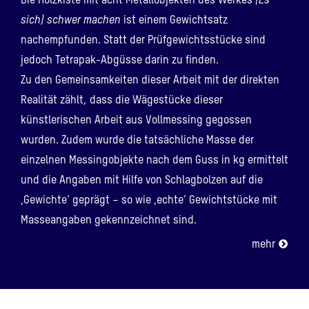
Die Holzkiste mit acht Metallobjekten des Werkes
(Es
sich) schwer machen
ist einem Gewichtsatz
nachempfunden. Statt der Prüfgewichtsstücke sind
jedoch Tetrapak-Abgüsse darin zu finden.
Zu den Gemeinsamkeiten dieser Arbeit mit der direkten
Realität zählt, dass die Wägestücke dieser
künstlerischen Arbeit aus Vollmessing gegossen
wurden. Zudem wurde die tatsächliche Masse der
einzelnen Messingobjekte nach dem Guss in kg ermittelt
und die Angaben mit Hilfe von Schlagbolzen auf die
‚Gewichte‘ geprägt – so wie ‚echte‘ Gewichtstücke mit
Masseangaben gekennzeichnet sind.
mehr