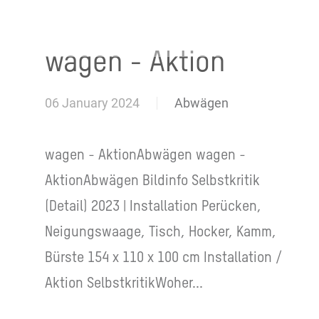
Josephine Riemann
wagen - Aktion
06 January 2024
Abwägen
wagen - AktionAbwägen wagen -
AktionAbwägen Bildinfo Selbstkritik
(Detail) 2023 | Installation Perücken,
Neigungswaage, Tisch, Hocker, Kamm,
Bürste 154 x 110 x 100 cm Installation /
Aktion SelbstkritikWoher...