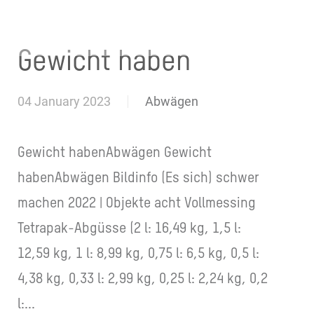
Werk
Über meine Arbeit
Vita
Kontakt
Gewicht haben
04 January 2023
Abwägen
Gewicht habenAbwägen Gewicht
habenAbwägen Bildinfo (Es sich) schwer
machen 2022 | Objekte acht Vollmessing
Tetrapak-Abgüsse (2 l: 16,49 kg, 1,5 l:
12,59 kg, 1 l: 8,99 kg, 0,75 l: 6,5 kg, 0,5 l:
4,38 kg, 0,33 l: 2,99 kg, 0,25 l: 2,24 kg, 0,2
l:...