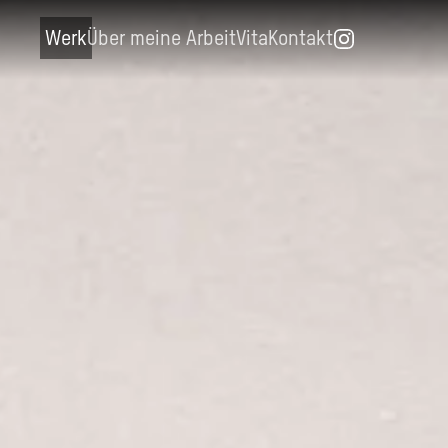
Werk
Über meine Arbeit
Vita
Kontakt