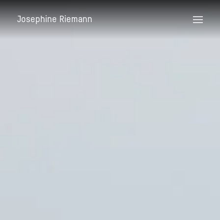
Josephine Riemann