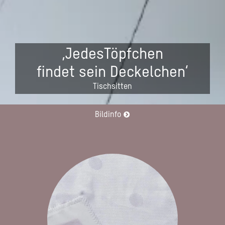
‚JedesTöpfchen
findet sein Deckelchen‘
Tischsitten
Bildinfo