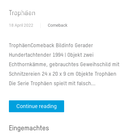
Josephine Riemann
Trophäen
18 April 2022
Comeback
TrophäenComeback Bildinfo Gerader
Hundertachtender 1994 | Objekt zwei
Echthornkämme, gebrauchtes Geweihschild mit
Schnitzereien 24 x 20 x 9 cm Objekte Trophäen
Die Serie Trophäen spielt mit falsch...
Continue reading
Eingemachtes