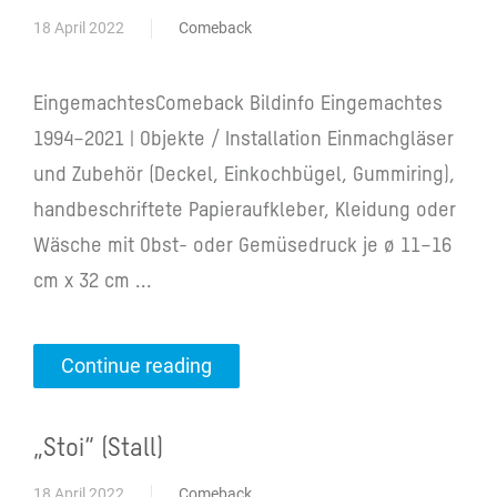
18 April 2022
Comeback
EingemachtesComeback Bildinfo Eingemachtes
1994–2021 | Objekte / Installation Einmachgläser
und Zubehör (Deckel, Einkochbügel, Gummiring),
handbeschriftete Papieraufkleber, Kleidung oder
Wäsche mit Obst- oder Gemüsedruck je ø 11–16
cm x 32 cm ...
Continue reading
„Stoi“ (Stall)
18 April 2022
Comeback