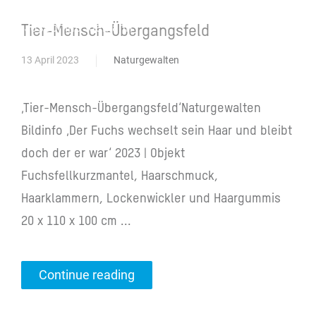
Josephine Riemann
Tier-Mensch-Übergangsfeld
13 April 2023
Naturgewalten
‚Tier-Mensch-Übergangsfeld‘Naturgewalten
Bildinfo ‚Der Fuchs wechselt sein Haar und bleibt
doch der er war‘ 2023 | Objekt
Fuchsfellkurzmantel, Haarschmuck,
Haarklammern, Lockenwickler und Haargummis
20 x 110 x 100 cm ...
Continue reading